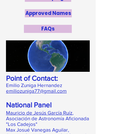
Approved Names
FAQs
Point of Contact:
Emilio Zuniga Hernandez
emiliozuniga77@gmail.com
National Panel
Mauricio de Jesús García Ruíz
,
Asociación de Astronomía Aficionada
"Los Cadejos"
Max Josué Vanegas Aguilar,