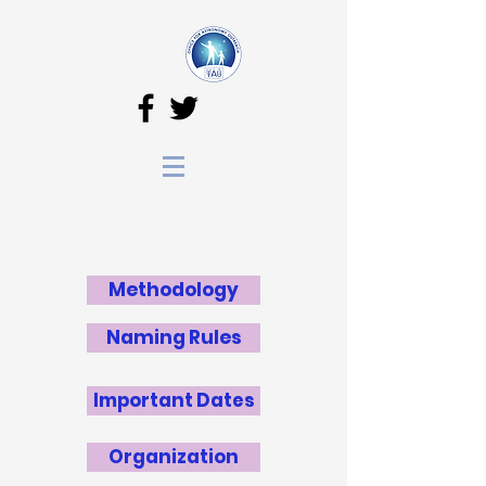
Methodology
Naming Rules
Important Dates
Organization