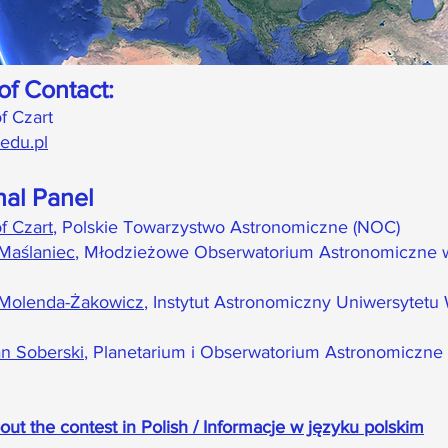
of Contact:
f Czart
edu.pl
nal Panel
f Czart
, Polskie Towarzystwo Astronomiczne (NOC)
Maślaniec
, Młodzieżowe Obserwatorium Astronomiczne 
Molenda-Żakowicz
, Instytut Astronomiczny Uniwersytetu
an Soberski
, Planetarium i Obserwatorium Astronomiczne
ut the contest in Polish / Informacje w języku polskim