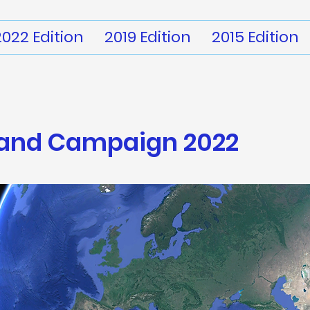
2022 Edition
2019 Edition
2015 Edition
land
Campaign 2022