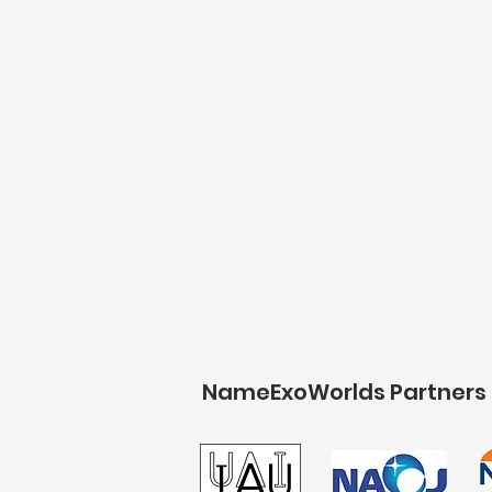
NameExoWorlds Partners