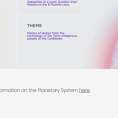
formation on the Planetary System
here
.