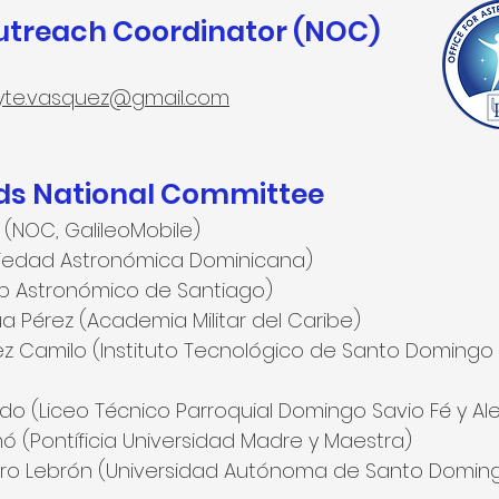
Outreach Coordinator (NOC)
te.vasquez@gmail.com
s National Committee
(NOC, GalileoMobile)
ociedad Astronómica Dominicana)
b Astronómico de Santiago)
a Pérez (Academia Militar del Caribe)
z Camilo (Instituto Tecnológico de Santo Domingo
o (Liceo Técnico Parroquial Domingo Savio Fé y Ale
ó (Pontíficia Universidad Madre y Maestra)
ero Lebrón (Universidad Autónoma de Santo Domin