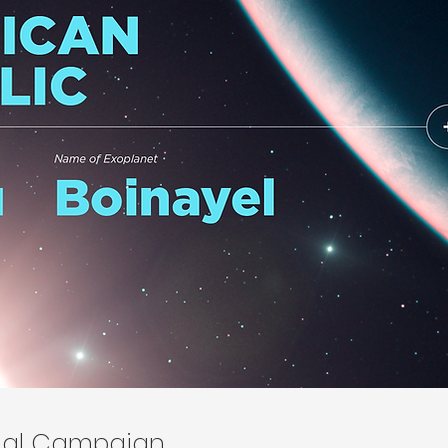
onal Campaign