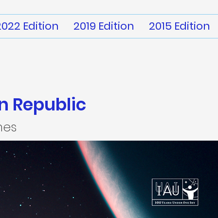
2022 Edition
2019 Edition
2015 Edition
n Republic
mes