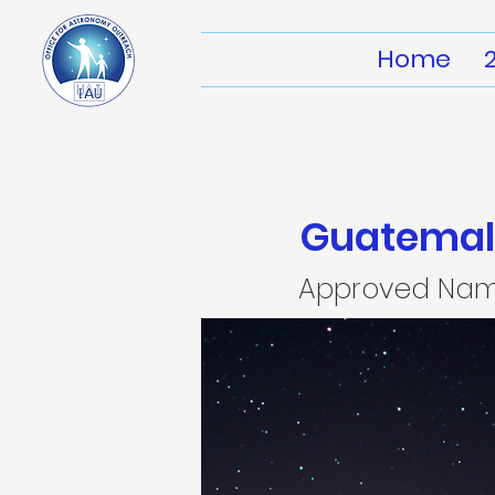
Home
Guatema
Approved Na