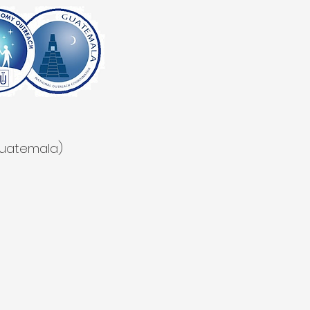
Guatemala)