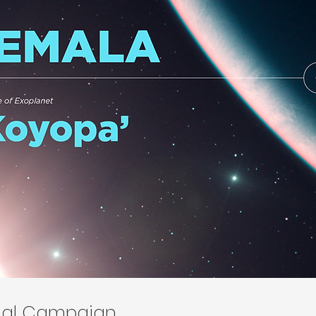
onal Campaign