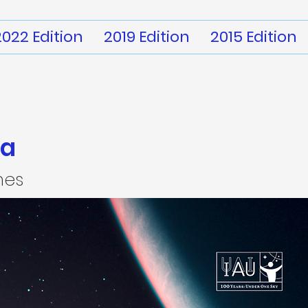
2022 Edition
2019 Edition
2015 Edition
la
mes