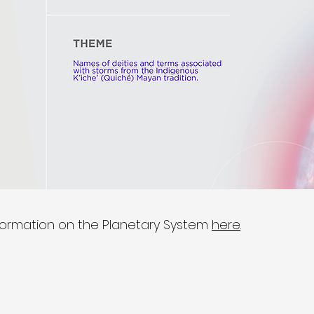
formation on the Planetary System
here
.