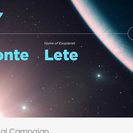
onal Campaign