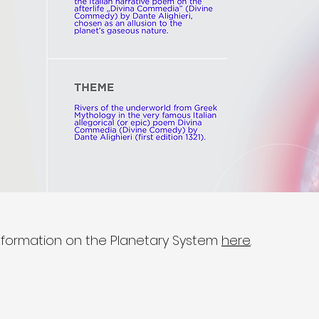
nformation on the Planetary System
here
.