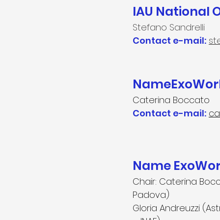
IAU National 
Stefano Sandrelli
Contact e-mail:
st
NameExoWorld
Caterina Boccato
Contact e-mail:
ca
Name ExoWorl
Chair: Caterina Bocc
Padova)
Gloria Andreuzzi (As