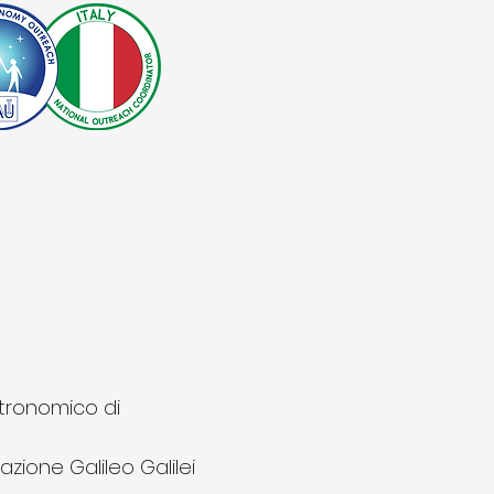
stronomico di
zione Galileo Galilei