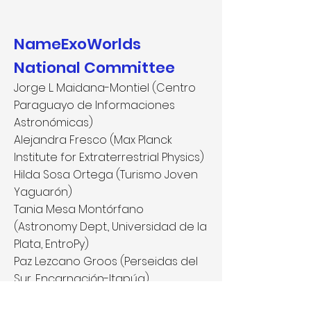
NameExoWorlds
National Committee
Jorge L. Maidana-Montiel
(Centro
Paraguayo de Informaciones
Astronómicas)
Alejandra Fresco (Max Planck
Institute for Extraterrestrial Physics)
Hilda Sosa Ortega (Turismo Joven
Yaguarón)
Tania Mesa Montórfano
(Astronomy Dept., Universidad de la
Plata, EntroPy)
Paz Lezcano Groos (Perseidas del
Sur, Encarnación-Itapúa)
Carmen Montiel Vera (EntroPy)