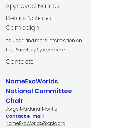
Approved Names
Details National
Campaign
You can find more information on
the Planetary System
here
.
Contacts
NameExoWorlds
National Committee
Chair
Jorge Maidana-Montiel
Contact e-mail:
NameExoWorlds@cpia.org